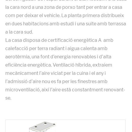
la cara nord a una zona de porxo tant per entrar a casa
com per deixar el vehicle. La planta primera distribueix
en dues habitacions amb estudi i una suite amb terrassa
a la cara sud.
La casa disposa de certificació energètica A amb
calefacció per terra radiant i aigua calenta amb
aerotèrmia, una font d’energia renovables i d’alta
eficiència energètica. Ventilació híbrida, extraiem
mecànicament l’aire viciat per la cuina i el any i
l’admissió d’aire nou es fa per les finestres amb
microventilació, així l’aire està constantment renovant-
se.