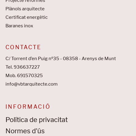
Projecte reformes
Plànols arquitecte
Certificat energètic
Baranes inox
CONTACTE
C/ Torrent d’en Puig nº35 - 08358 - Arenys de Munt
Tel. 936637227
Mob. 691570325
info@vbtarquitecte.com
INFORMACIÓ
Política de privacitat
Normes d'ús