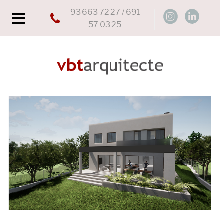
93 663 72 27 / 691
57 03 25