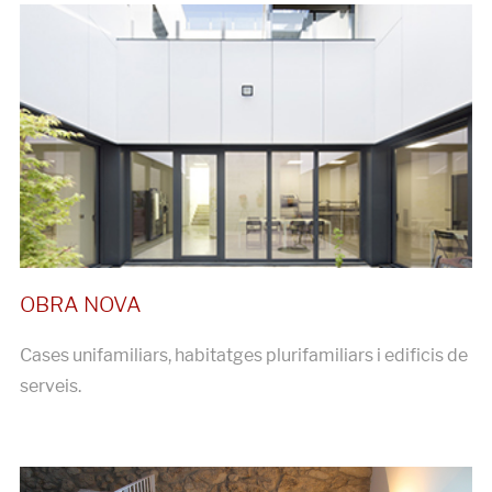
Cases unifamiliars, habitatges plurifamiliars i edificis de
serveis.