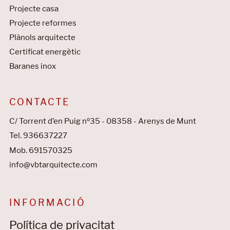
Projecte casa
Projecte reformes
Plànols arquitecte
Certificat energètic
Baranes inox
CONTACTE
C/ Torrent d’en Puig nº35 - 08358 - Arenys de Munt
Tel. 936637227
Mob. 691570325
info@vbtarquitecte.com
INFORMACIÓ
Política de privacitat