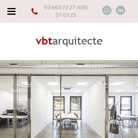
93 663 72 27 / 691
57 03 25