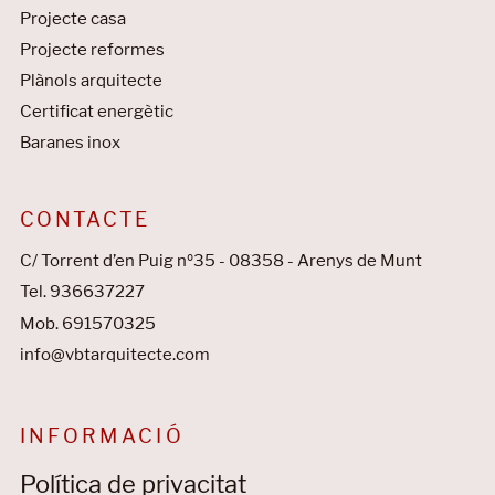
Projecte casa
Projecte reformes
Plànols arquitecte
Certificat energètic
Baranes inox
CONTACTE
C/ Torrent d’en Puig nº35 - 08358 - Arenys de Munt
Tel. 936637227
Mob. 691570325
info@vbtarquitecte.com
INFORMACIÓ
Política de privacitat