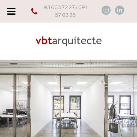
93 663 72 27 / 691
57 03 25