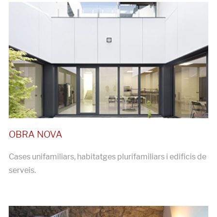
Cases unifamiliars, habitatges plurifamiliars i edificis de
serveis.