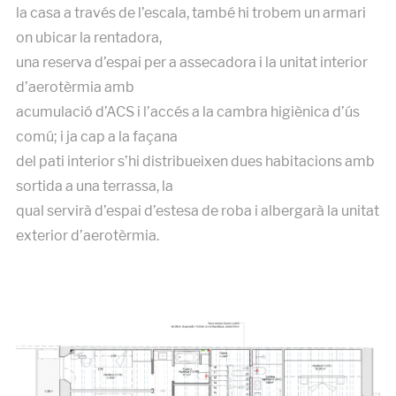
la casa a través de l’escala, també hi trobem un armari
on ubicar la rentadora,
una reserva d’espai per a assecadora i la unitat interior
d’aerotèrmia amb
acumulació d’ACS i l’accés a la cambra higiènica d’ús
comú; i ja cap a la façana
del pati interior s’hi distribueixen dues habitacions amb
sortida a una terrassa, la
qual servirà d’espai d’estesa de roba i albergarà la unitat
exterior d’aerotèrmia.