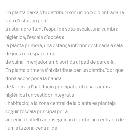
En planta baixa s’hi distribueixen un porxo d’entrada, la
sala d’estar, un petit
traster aprofitant l’espai de sota-escala, una cambra
higiènica, l’escala d’accés a
la planta primera, una estança interior destinada a sala
de jocs i un espai comú
de cuina i menjador amb sortida al pati de parcel·la.
En planta primera s’hi distribueixen un distribuïdor que
dona accés per a la banda
de la riera a l’habitació principal amb una cambra
higiènica i un vestidor integrat a
l’habitació; a la zona central de la planta es planteja
seguir l’escala principal per a
accedir a l’altell i aconseguir així també una entrada de
llum a la zona central de