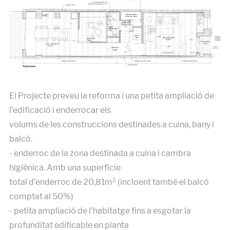
El Projecte preveu la reforma i una petita ampliació de
l’edificació i enderrocar els
volums de les construccions destinades a cuina, bany i
balcó.
- enderroc de la zona destinada a cuina i cambra
higiènica. Amb una superfície
total d’enderroc de 20,81m² (incloent també el balcó
comptat al 50%)
- petita ampliació de l’habitatge fins a esgotar la
profunditat edificable en planta