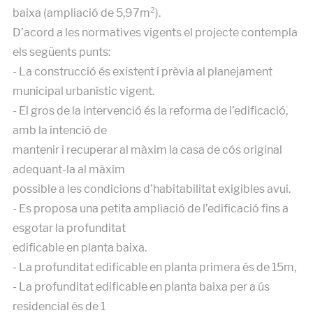
baixa (ampliació de 5,97m²).
D’acord a les normatives vigents el projecte contempla
els següents punts:
- La construcció és existent i prèvia al planejament
municipal urbanístic vigent.
- El gros de la intervenció és la reforma de l’edificació,
amb la intenció de
mantenir i recuperar al màxim la casa de cós original
adequant-la al màxim
possible a les condicions d’habitabilitat exigibles avui.
- Es proposa una petita ampliació de l’edificació fins a
esgotar la profunditat
edificable en planta baixa.
- La profunditat edificable en planta primera és de 15m,
- La profunditat edificable en planta baixa per a ús
residencial és de 1