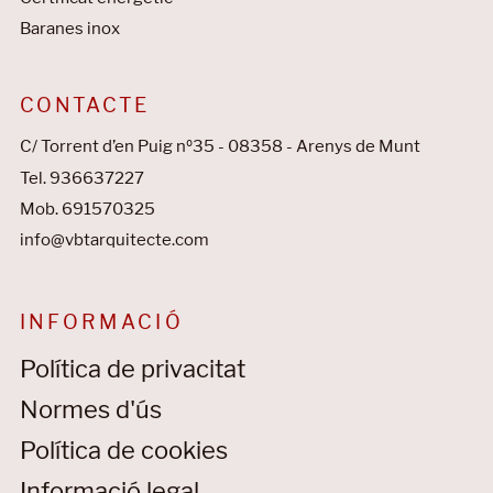
Baranes inox
CONTACTE
C/ Torrent d’en Puig nº35 - 08358 - Arenys de Munt
Tel. 936637227
Mob. 691570325
info@vbtarquitecte.com
INFORMACIÓ
Política de privacitat
Normes d'ús
Política de cookies
Informació legal