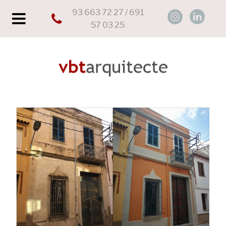
93 663 72 27 / 691
57 03 25