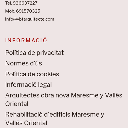
Tel. 936637227
Mob. 691570325
info@vbtarquitecte.com
INFORMACIÓ
Política de privacitat
Normes d'ús
Política de cookies
Informació legal
Arquitectes obra nova Maresme y Vallés
Oriental
Rehabilitació d´edificis Maresme y
Vallés Oriental