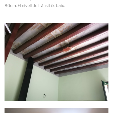
80cm. El nivell de trànsit és baix.