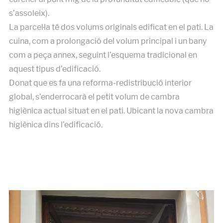
s’assoleix).
La parcel·la té dos volums originals edificat en el pati. La
cuina, com a prolongació del volum principal i un bany
com a peça annex, seguint l’esquema tradicional en
aquest tipus d’edificació.
Donat que es fa una reforma-redistribució interior
global, s’enderrocarà el petit volum de cambra
higiènica actual situat en el pati. Ubicant la nova cambra
higiènica dins l’edificació.