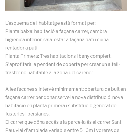
L’esquema de l’habitatge està format per:
Planta baixa: habitació a façana carrer, cambra
higiènica interior, sala-estar a façana pati i cuina-
rentador a pati
Planta Primera: Tres habitacions i bany complert.
S’aprofitarà la pendent de coberta per crear un altell-
traster no habitable a la zona del carener.
A les façanes s’intervé mínimament: obertura de buit en
façana carrer per donar servei a nova distribució, nova
habitació en planta primera i substitució general de
fusteries i persianes.
El carrer que dóna accés a la parcel·la és el carrer Sant
Pau, vial d’amplada variable entre 5 i 6m i voreres de