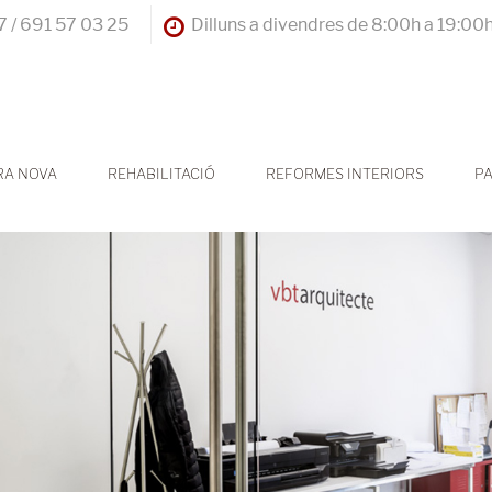
 / 691 57 03 25
Dilluns a divendres de 8:00h a 19:00
RA NOVA
REHABILITACIÓ
REFORMES INTERIORS
PA