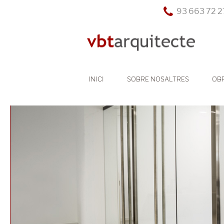
93 663 72 27
INICI
SOBRE NOSALTRES
OB