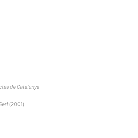
ectes de Catalunya
Sert
(2001)