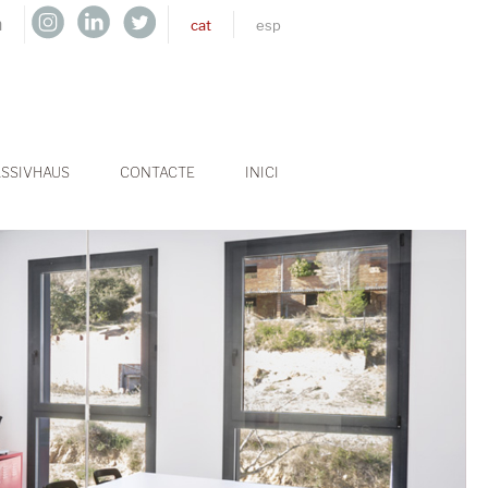
h
cat
esp
SSIVHAUS
CONTACTE
INICI