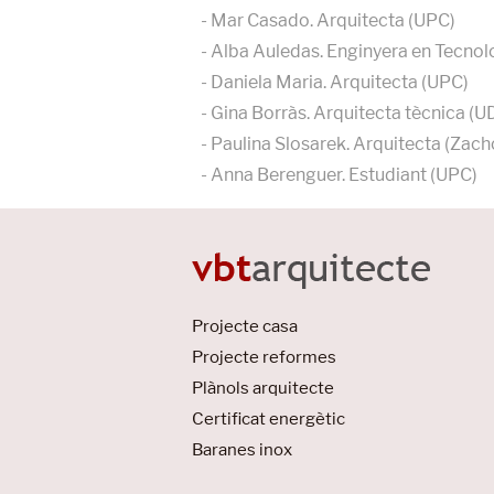
- Mar Casado. Arquitecta (UPC)
- Alba Auledas. Enginyera en Tecnolog
- Daniela Maria. Arquitecta (UPC)
- Gina Borràs. Arquitecta tècnica (U
- Paulina Slosarek. Arquitecta (Za
- Anna Berenguer. Estudiant (UPC)
Projecte casa
Projecte reformes
Plànols arquitecte
Certificat energètic
Baranes inox