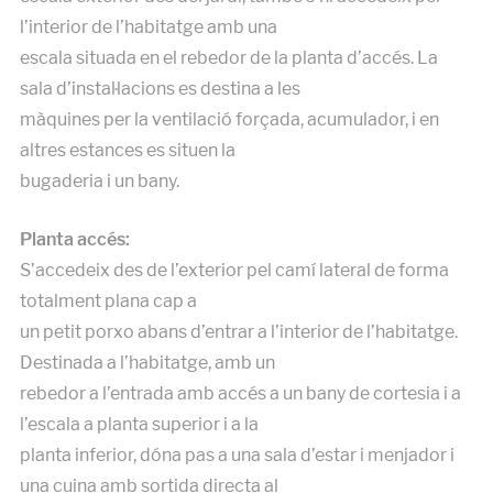
l’interior de l’habitatge amb una
escala situada en el rebedor de la planta d’accés. La
sala d’instal·lacions es destina a les
màquines per la ventilació forçada, acumulador, i en
altres estances es situen la
bugaderia i un bany.
Planta accés:
S’accedeix des de l’exterior pel camí lateral de forma
totalment plana cap a
un petit porxo abans d’entrar a l’interior de l’habitatge.
Destinada a l’habitatge, amb un
rebedor a l’entrada amb accés a un bany de cortesia i a
l’escala a planta superior i a la
planta inferior, dóna pas a una sala d’estar i menjador i
una cuina amb sortida directa al