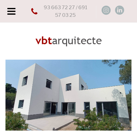
93 663 72 27 / 691
57 03 25