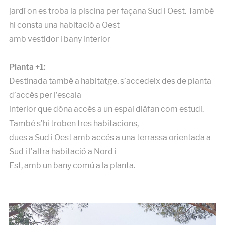
jardí on es troba la piscina per façana Sud i Oest. També
hi consta una habitació a Oest
amb vestidor i bany interior
Planta +1:
Destinada també a habitatge, s’accedeix des de planta
d’accés per l’escala
interior que dóna accés a un espai diàfan com estudi.
També s’hi troben tres habitacions,
dues a Sud i Oest amb accés a una terrassa orientada a
Sud i l’altra habitació a Nord i
Est, amb un bany comú a la planta.