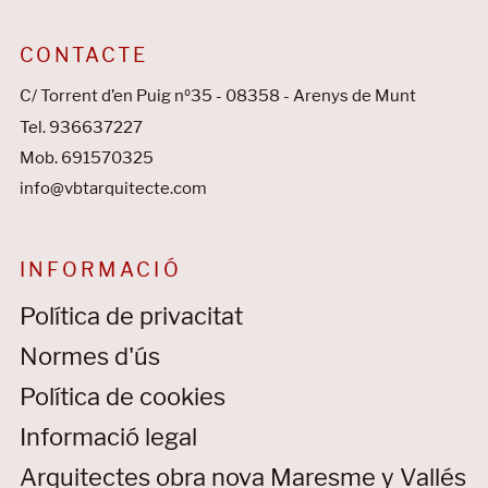
CONTACTE
C/ Torrent d’en Puig nº35 - 08358 - Arenys de Munt
Tel. 936637227
Mob. 691570325
info@vbtarquitecte.com
INFORMACIÓ
Política de privacitat
Normes d'ús
Política de cookies
Informació legal
Arquitectes obra nova Maresme y Vallés