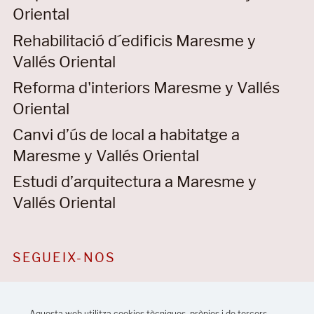
Oriental
Rehabilitació d´edificis Maresme y
Vallés Oriental
Reforma d'interiors Maresme y Vallés
Oriental
Canvi d’ús de local a habitatge a
Maresme y Vallés Oriental
Estudi d’arquitectura a Maresme y
Vallés Oriental
SEGUEIX-NOS
Aquesta web utilitza cookies tècniques, pròpies i de tercers,