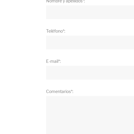
Nombre y apellidos*:
Teléfono*:
E-mail*:
Comentarios*: