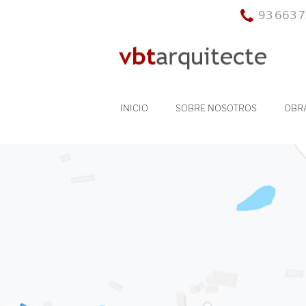
93 663 7
INICIO
SOBRE NOSOTROS
OBR