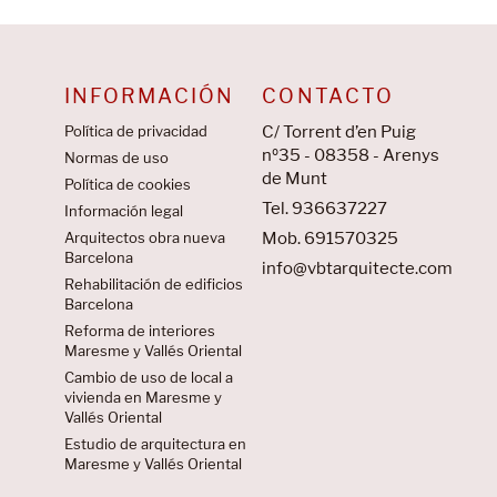
INFORMACIÓN
CONTACTO
Política de privacidad
C/ Torrent d’en Puig
nº35 - 08358 - Arenys
Normas de uso
de Munt
Política de cookies
Tel. 936637227
Información legal
Arquitectos obra nueva
Mob. 691570325
Barcelona
info@vbtarquitecte.com
Rehabilitación de edificios
Barcelona
Reforma de interiores
Maresme y Vallés Oriental
Cambio de uso de local a
vivienda en Maresme y
Vallés Oriental
Estudio de arquitectura en
Maresme y Vallés Oriental