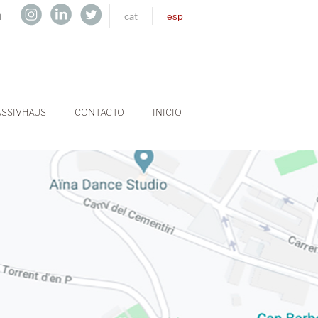
h
cat
esp
ASSIVHAUS
CONTACTO
INICIO